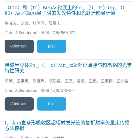
（100）和（111）BGaAs衬底上的In_（0．14）Ga_（0．
86）As／GaAs量子阱的发光特性和光跃迁能量计算
张晓波，刘颖，杜国同，殷景志
Chin. J. Semicond. 1996, 17(8): 568-572
Abstract
PDF
稀磁半导体Zn_（1－x）Mn_xSe外延薄膜与超晶格的光学
特性研究
陈晞，王学忠，刘继周，陈辰嘉，王杰，凌震，王迅，王淑梅，吕少哲
Chin. J. Semicond. 1996, 17(8): 573-577
Abstract
PDF
1．3μm直条形吸收区超辐射发光管的复折射率矢量束传播
方法模拟