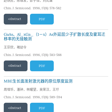
赵铁民，陈维友，彭宇恒，刘式墉
Chin. J. Semicond. 1996, 17(8): 578-582
Abstract
PDF
GaAs、Al_xGa_（1－x）As外延层少子扩散长度及霍耳迁
移率的无接触测
王宗欣，褚幼令
Chin. J. Semicond. 1996, 17(8): 583-588
Abstract
PDF
MBE生长面发射激光器的原位厚度监测
周增圻，潘钟，林耀望，吴荣汉，王圩
Chin. J. Semicond. 1996, 17(8): 589-594
Abstract
PDF