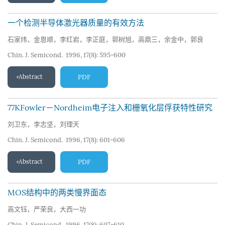
一个检测半导体激光器质量的有效方法
石家纬，金恩顺，李红岩，李正庭，郭树旭，高鼎三，余金中，郭良
Chin. J. Semicond. 1996, 17(8): 595-600
Abstract
PDF
77KFowler－Nordheim电子注入和栅氧化层俘获特性研究
刘卫东，李志坚，刘理天
Chin. J. Semicond. 1996, 17(8): 601-606
Abstract
PDF
MOS结构中的两类慢界面态
高文钰，严荣良，大西一功
Chin. J. Semicond. 1996, 17(8): 607-610