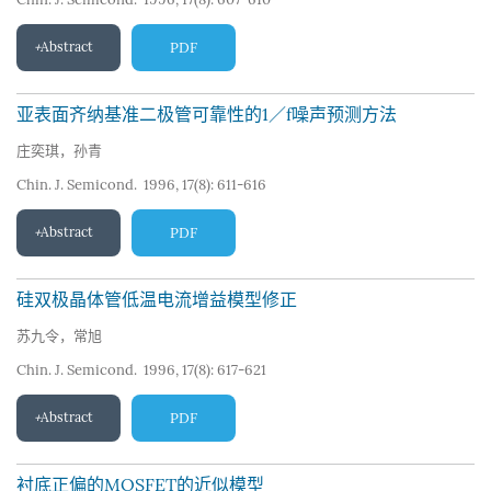
Abstract
PDF
亚表面齐纳基准二极管可靠性的1／f噪声预测方法
庄奕琪，孙青
Chin. J. Semicond. 1996, 17(8): 611-616
Abstract
PDF
硅双极晶体管低温电流增益模型修正
苏九令，常旭
Chin. J. Semicond. 1996, 17(8): 617-621
Abstract
PDF
衬底正偏的MOSFET的近似模型