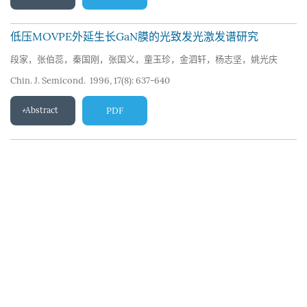
低压MOVPE外延生长GaN膜的光致发光激发谱研究
段家，张伯蕊，秦国刚，张国义，童玉珍，金泗轩，杨志坚，姚光庆
Chin. J. Semicond. 1996, 17(8): 637-640
Abstract
PDF