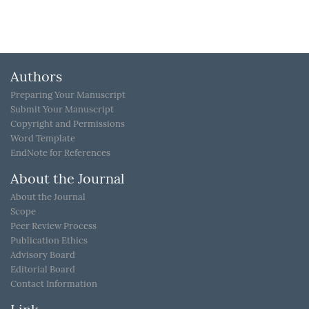
Authors
Preparing Your Manuscript
Submit Your Manuscript
Copyright and Permissions
Word Template
EndNote for References
About the Journal
About the Journal
Scope
Peer Review Process
Publication Ethics
Advisory Board
Editorial Board
Contact Information