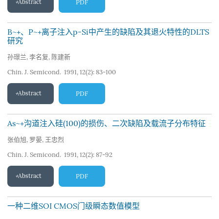
Abstract
PDF
B~+、P~+离子注入p-Si中产生的缺陷及其退火特性的DLTS
研究
孙璟兰
,
李名复
,
陈建新
Chin. J. Semicond. 1991, 12(2): 83-100
Abstract
PDF
As~+沟道注入硅(100)的损伤、二次缺陷及载流子分布特征
张伯旭
,
罗晏
,
王忠烈
Chin. J. Semicond. 1991, 12(2): 87-92
Abstract
PDF
一种二维SOI CMOS门级瞬态数值模型