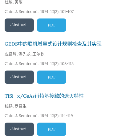
杜敏
,
黄敞
Chin. J. Semicond. 1991, 12(2): 101-107
Abstract
PDF
GEDS中的联机增量式设计规则检查及其实现
应昌胜
,
洪先龙
,
王尔乾
Chin. J. Semicond. 1991, 12(2): 108-113
Abstract
PDF
TiSi_x/GaAs肖特基接触的退火特性
钱鹤
,
罗晋生
Chin. J. Semicond. 1991, 12(2): 114-119
Abstract
PDF