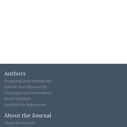
Authors
Preparing Your Manuscript
Submit Your Manuscript
Copyright and Permissions
Word Template
EndNote for References
About the Journal
About the Journal