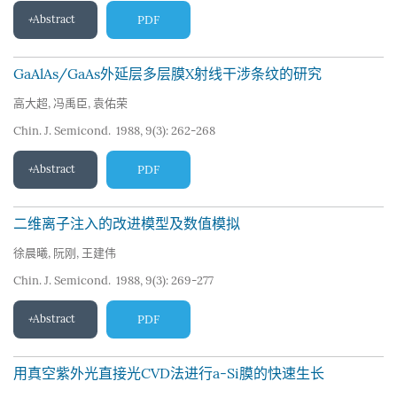
Abstract
PDF
GaAlAs/GaAs外延层多层膜X射线干涉条纹的研究
高大超
,
冯禹臣
,
袁佑荣
Chin. J. Semicond. 1988, 9(3): 262-268
Abstract
PDF
二维离子注入的改进模型及数值模拟
徐晨曦
,
阮刚
,
王建伟
Chin. J. Semicond. 1988, 9(3): 269-277
Abstract
PDF
用真空紫外光直接光CVD法进行a-Si膜的快速生长