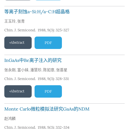
等离子刻蚀a-Si:H/a-C:H超晶格
王玉玲
,
张青
Chin. J. Semicond. 1988, 9(3): 325-327
Abstract
PDF
InGaAs中Be离子注入的研究
张永刚
,
富小妹
,
潘慧珍
,
陈如意
,
张荟星
Chin. J. Semicond. 1988, 9(3): 328-331
Abstract
PDF
Monte Carlo微粒模拟法研究GaAs的NDM
赵鸿麟
Chin. J. Semicond. 1988, 9(3): 332-334