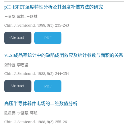
pH-ISFET温度特性分析及其温度补偿方法的研究
王贵华
,
虞惇
,
王跃林
Chin. J. Semicond. 1988, 9(3): 235-243
Abstract
PDF
VLSI成品率统计中的缺陷成团效应及统计参数与面积的关系
张钟宣
,
李志坚
Chin. J. Semicond. 1988, 9(3): 244-254
Abstract
PDF
高压半导体器件电场的二维数值分析
陈星弼
,
李肇基
,
蒋旭
Chin. J. Semicond. 1988, 9(3): 255-261