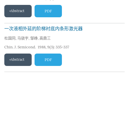
Abstract
PDF
一次液相外延的阶梯衬底内条形激光器
杜国同
,
马骁宇
,
邹峥
,
高鼎三
Chin. J. Semicond. 1988, 9(3): 335-337
Abstract
PDF