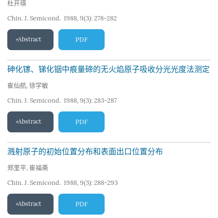
杜开瑛
Chin. J. Semicond. 1988, 9(3): 278-282
Abstract
PDF
砷化镓、锑化铟中痕量碲的无火焰原子吸收分光光度法测定
崔仙航
,
徐学敏
Chin. J. Semicond. 1988, 9(3): 283-287
Abstract
PDF
溅射原子的初始位置分布和表面出口位置分布
郑里平
,
崔福斋
Chin. J. Semicond. 1988, 9(3): 288-293
Abstract
PDF