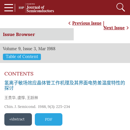
|
Previous Issue
Next Issue
Issue Browser
Volume 9, Issue 3, Mar 1988
Table of Content
CONTENTS
氢离子敏场效应晶体管工作机理及其界面电势差温度特性的
探讨
王贵华
,
虞惇
,
王跃林
Chin. J. Semicond. 1988, 9(3): 225-234
Abstract
PDF