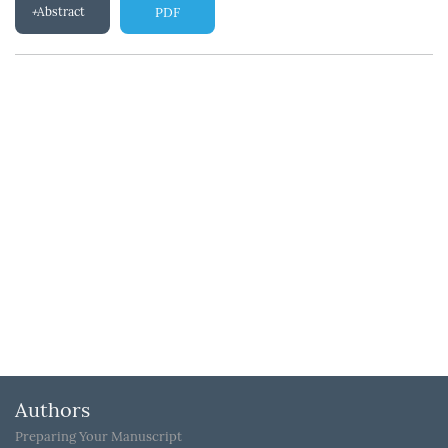
Abstract
PDF
Authors
Preparing Your Manuscript