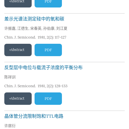
Abstract
PDF
差示光谱法测定硅中的氧和碳
许振嘉
,
江德生
,
宋春英
,
孙伯康
,
刘江夏
Chin. J. Semicond. 1981, 2(2): 117-127
Abstract
PDF
反型层中电位与载流子浓度的平衡分布
陈祥训
Chin. J. Semicond. 1981, 2(2): 128-133
Abstract
PDF
晶体管分流限制饱和TTL电路
许居衍