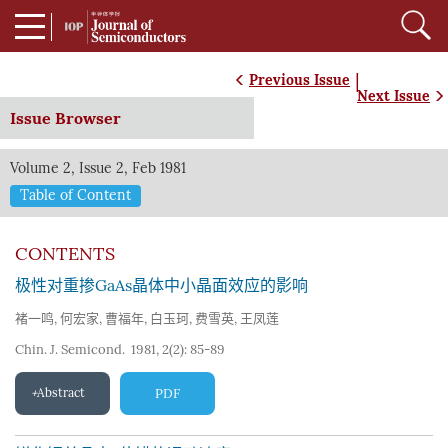
|
Previous Issue
Next Issue
Issue Browser
Volume 2, Issue 2, Feb 1981
Table of Content
CONTENTS
极性对重掺GaAs晶体中小晶面效应的影响
褚一鸣
,
何宏家
,
曹福年
,
白玉珂
,
费雪英
,
王凤莲
Chin. J. Semicond. 1981, 2(2): 85-89
Abstract
PDF