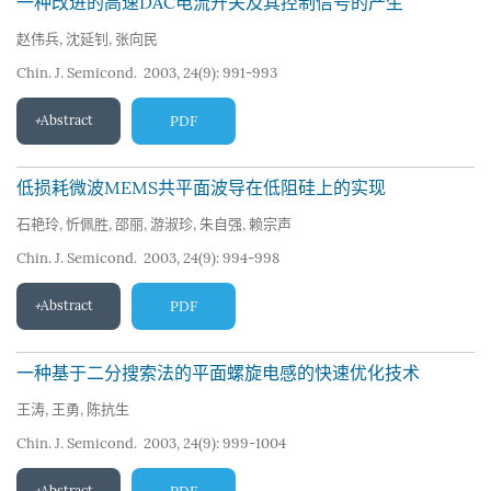
一种改进的高速DAC电流开关及其控制信号的产生
赵伟兵
,
沈延钊
,
张向民
Chin. J. Semicond. 2003, 24(9): 991-993
Abstract
PDF
低损耗微波MEMS共平面波导在低阻硅上的实现
石艳玲
,
忻佩胜
,
邵丽
,
游淑珍
,
朱自强
,
赖宗声
Chin. J. Semicond. 2003, 24(9): 994-998
Abstract
PDF
一种基于二分搜索法的平面螺旋电感的快速优化技术
王涛
,
王勇
,
陈抗生
Chin. J. Semicond. 2003, 24(9): 999-1004