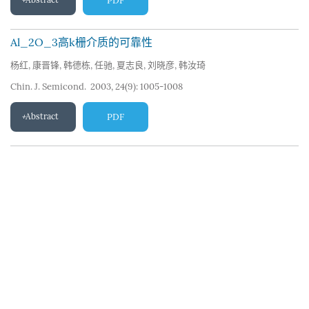
Abstract
PDF
Al_2O_3高k栅介质的可靠性
杨红
,
康晋锋
,
韩德栋
,
任驰
,
夏志良
,
刘晓彦
,
韩汝琦
Chin. J. Semicond. 2003, 24(9): 1005-1008
Abstract
PDF