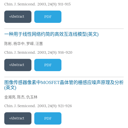
Chin. J. Semicond. 2003, 24(9): 911-915
Abstract
PDF
一种用于线性网络约简的高效互连线模型(英文)
陈彬
,
杨华中
,
罗嵘
,
汪蕙
Chin. J. Semicond. 2003, 24(9): 916-920
Abstract
PDF
图像传感器像素中MOSFET晶体管的栅感应噪声原理及分析
(英文)
金湘亮
,
陈杰
,
仇玉林
Chin. J. Semicond. 2003, 24(9): 921-926
Abstract
PDF