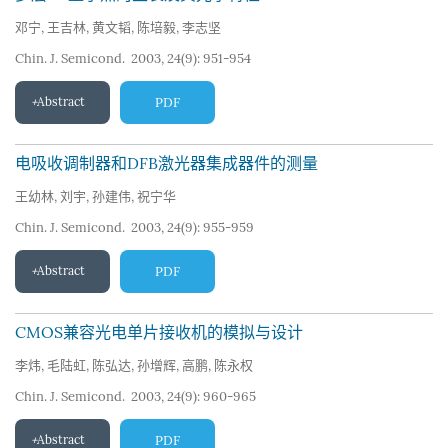
邓宁
,
王吉林
,
黄文韬
,
陈培毅
,
李志坚
Chin. J. Semicond. 2003, 24(9): 951-954
Abstract
PDF
电吸收调制器和DFB激光器集成器件的测量
王幼林
,
刘宇
,
孙建伟
,
祝宁华
Chin. J. Semicond. 2003, 24(9): 955-959
Abstract
PDF
CMOS兼容光电单片接收机的模拟与设计
李炜
,
毛陆虹
,
陈弘达
,
孙增辉
,
高鹏
,
陈永权
Chin. J. Semicond. 2003, 24(9): 960-965
Abstract
PDF