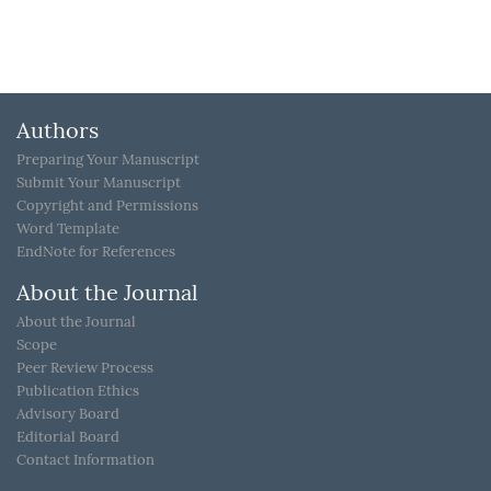
Authors
Preparing Your Manuscript
Submit Your Manuscript
Copyright and Permissions
Word Template
EndNote for References
About the Journal
About the Journal
Scope
Peer Review Process
Publication Ethics
Advisory Board
Editorial Board
Contact Information