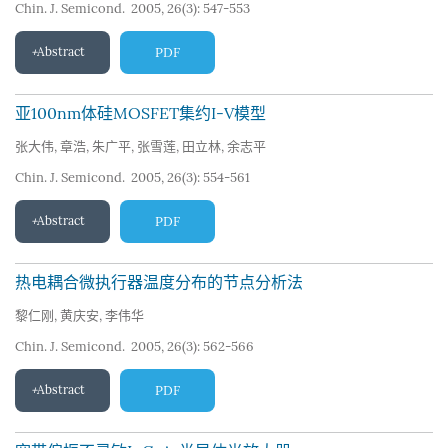
Chin. J. Semicond. 2005, 26(3): 547-553
Abstract
PDF
亚100nm体硅MOSFET集约I-V模型
张大伟
,
章浩
,
朱广平
,
张雪莲
,
田立林
,
余志平
Chin. J. Semicond. 2005, 26(3): 554-561
Abstract
PDF
热电耦合微执行器温度分布的节点分析法
黎仁刚
,
黄庆安
,
李伟华
Chin. J. Semicond. 2005, 26(3): 562-566
Abstract
PDF