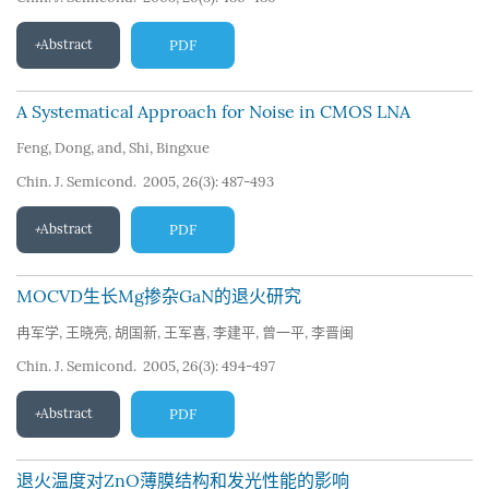
Abstract
PDF
A Systematical Approach for Noise in CMOS LNA
Feng
,
Dong
,
and
,
Shi
,
Bingxue
Chin. J. Semicond. 2005, 26(3): 487-493
Abstract
PDF
MOCVD生长Mg掺杂GaN的退火研究
冉军学
,
王晓亮
,
胡国新
,
王军喜
,
李建平
,
曾一平
,
李晋闽
Chin. J. Semicond. 2005, 26(3): 494-497
Abstract
PDF
退火温度对ZnO薄膜结构和发光性能的影响