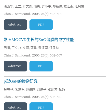
温战华
,
王立
,
方文卿
,
蒲勇
,
罗小平
,
郑畅达
,
戴江南
,
江风益
Chin. J. Semicond. 2005, 26(3): 498-501
Abstract
PDF
常压MOCVD生长的ZnO薄膜的电学性能
周鹏
,
王立
,
方文卿
,
蒲勇
,
戴江南
,
江风益
Chin. J. Semicond. 2005, 26(3): 502-507
Abstract
PDF
p型GaN的掺杂研究
金瑞琴
,
朱建军
,
赵德刚
,
刘建平
,
张纪才
,
杨辉
Chin. J. Semicond. 2005, 26(3): 508-512
Abstract
PDF