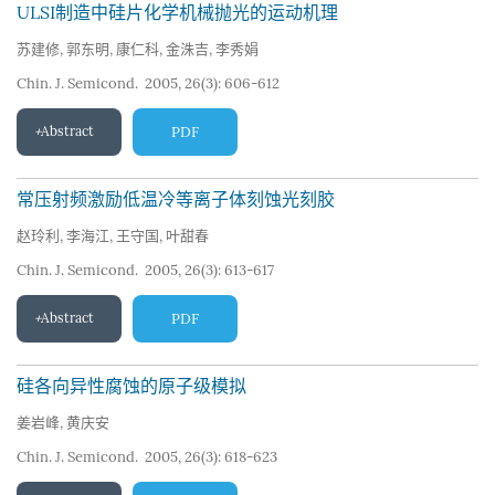
ULSI制造中硅片化学机械抛光的运动机理
苏建修
,
郭东明
,
康仁科
,
金洙吉
,
李秀娟
Chin. J. Semicond. 2005, 26(3): 606-612
Abstract
PDF
常压射频激励低温冷等离子体刻蚀光刻胶
赵玲利
,
李海江
,
王守国
,
叶甜春
Chin. J. Semicond. 2005, 26(3): 613-617
Abstract
PDF
硅各向异性腐蚀的原子级模拟
姜岩峰
,
黄庆安
Chin. J. Semicond. 2005, 26(3): 618-623