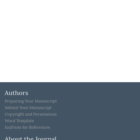
Authors
Preparing Your Manuscript
Submit Your Manuscript
Copyright and Permissions
Word Template
EndNote for References
About the Journal