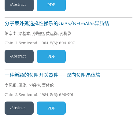
Abstract
PDF
分子束外延选择性掺杂的GaAs/N-GaAlAs异质结
陈宗圭
,
梁基本
,
孙殿照
,
黄运衡
,
孔梅影
Chin. J. Semicond. 1984, 5(6): 694-697
Abstract
PDF
一种新颖的负阻开关器件——双向负阻晶体管
李凤银
,
周旋
,
李锦林
,
曹体伦
Chin. J. Semicond. 1984, 5(6): 698-701
Abstract
PDF