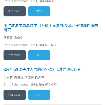
Chin. J. Semicond. 1984, 5(6): 666-670
Abstract
PDF
用扩散法向单晶硅中引入稀土元素Yb及其若干物理性质的
研究
傅春寅
,
鲁永令
Chin. J. Semicond. 1984, 5(6): 671-675
Abstract
PDF
磷砷化镓离子注入层的CW CO_2激光退火研究
马景林
,
周瑞英
,
李国辉
,
阎凤章
Chin. J. Semicond. 1984, 5(6): 676-678
Abstract
PDF