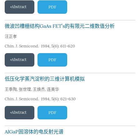
Abstract
PDF
微波凹槽栅结构GaAs FET’s的有限元二维数值分析
汪正孝
Chin. J. Semicond. 1984, 5(6): 611-620
Abstract
PDF
低压化学蒸汽淀积的三维计算机模拟
王季陶
,
张世理
,
王焕杰
,
连美华
Chin. J. Semicond. 1984, 5(6): 621-630
Abstract
PDF
AlGaP固溶体的电反射光谱