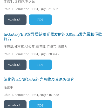
江德生
,
涂相征
,
刘继光
Chin. J. Semicond. 1984, 5(6): 631-637
Abstract
PDF
InGaAsP/InP双异质结激光器发射的0.95μm发光带和俄歇
复合
庄蔚华
,
郑宝真
,
徐俊英
,
李玉璋
,
许继宗
,
陈培力
Chin. J. Semicond. 1984, 5(6): 638-645
Abstract
PDF
氢化的无定形GaAs的光吸收及其退火研究
汪兆平
Chin. J. Semicond. 1984, 5(6): 646-652
Abstract
PDF