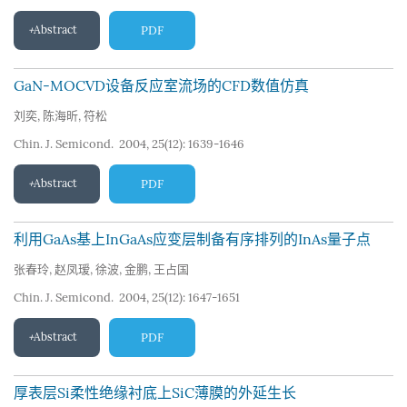
Abstract
PDF
GaN-MOCVD设备反应室流场的CFD数值仿真
刘奕
,
陈海昕
,
符松
Chin. J. Semicond. 2004, 25(12): 1639-1646
Abstract
PDF
利用GaAs基上InGaAs应变层制备有序排列的InAs量子点
张春玲
,
赵凤瑷
,
徐波
,
金鹏
,
王占国
Chin. J. Semicond. 2004, 25(12): 1647-1651
Abstract
PDF
厚表层Si柔性绝缘衬底上SiC薄膜的外延生长