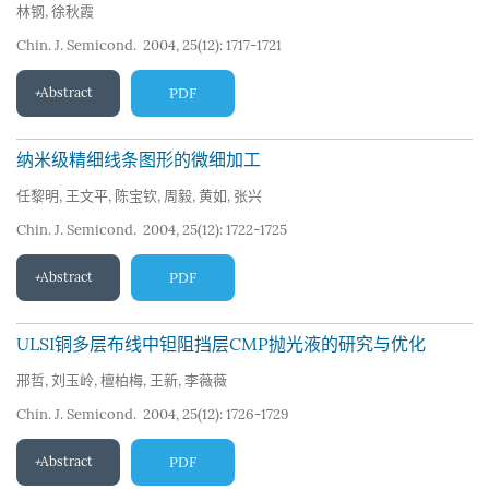
林钢
,
徐秋霞
Chin. J. Semicond. 2004, 25(12): 1717-1721
Abstract
PDF
纳米级精细线条图形的微细加工
任黎明
,
王文平
,
陈宝钦
,
周毅
,
黄如
,
张兴
Chin. J. Semicond. 2004, 25(12): 1722-1725
Abstract
PDF
ULSI铜多层布线中钽阻挡层CMP抛光液的研究与优化
邢哲
,
刘玉岭
,
檀柏梅
,
王新
,
李薇薇
Chin. J. Semicond. 2004, 25(12): 1726-1729
Abstract
PDF