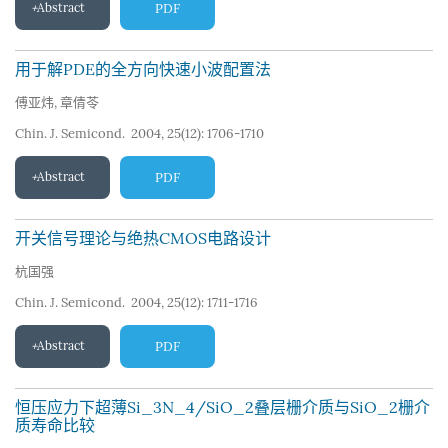
Abstract
PDF
用于解PDE的全方向快速小波配置法
傅亚炜
,
章倩苓
Chin. J. Semicond. 2004, 25(12): 1706-1710
Abstract
PDF
开关信号理论与绝热CMOS电路设计
杭国强
Chin. J. Semicond. 2004, 25(12): 1711-1716
Abstract
PDF
恒压应力下超薄Si_3N_4/SiO_2叠层栅介质与SiO_2栅介
质寿命比较