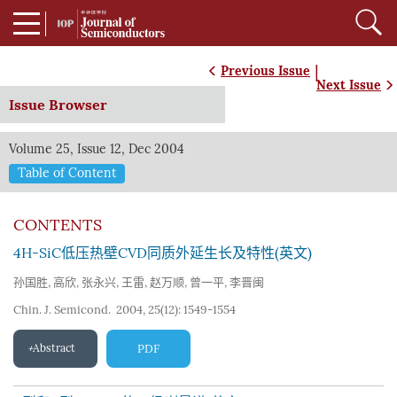
|
Previous Issue
Next Issue
Issue Browser
Volume 25, Issue 12, Dec 2004
Table of Content
CONTENTS
4H-SiC低压热壁CVD同质外延生长及特性(英文)
孙国胜
,
高欣
,
张永兴
,
王雷
,
赵万顺
,
曾一平
,
李晋闽
Chin. J. Semicond. 2004, 25(12): 1549-1554
Abstract
PDF