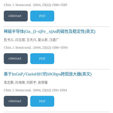
Chin. J. Semicond. 2004, 25(12): 1580-1585
Abstract
PDF
稀磁半导体(Ga_(1-x)Fe_x)As的磁性及稳定性(英文)
危书义
,
闫玉丽
,
王天兴
,
夏从新
,
汪建广
Chin. J. Semicond. 2004, 25(12): 1586-1590
Abstract
PDF
基于InGaP/GaAsHBT的10Gbps跨阻放大器(英文)
袁志鹏
,
孙海锋
,
刘新宇
,
吴德馨
Chin. J. Semicond. 2004, 25(12): 1591-1594
Abstract
PDF