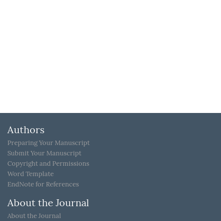
Authors
Preparing Your Manuscript
Submit Your Manuscript
Copyright and Permissions
Word Template
EndNote for References
About the Journal
About the Journal