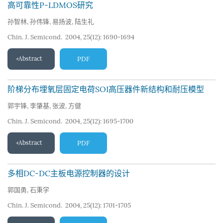
高可靠性P-LDMOS研究
孙智林
,
孙伟锋
,
易扬波
,
陆生礼
Chin. J. Semicond. 2004, 25(12): 1690-1694
Abstract
PDF
阶梯分布埋氧层固定电荷SOI高压器件新结构和耐压模型
郭宇锋
,
李肇基
,
张波
,
方健
Chin. J. Semicond. 2004, 25(12): 1695-1700
Abstract
PDF
多相DC-DC主板电源控制器的设计
郭国勇
,
石秉学
Chin. J. Semicond. 2004, 25(12): 1701-1705