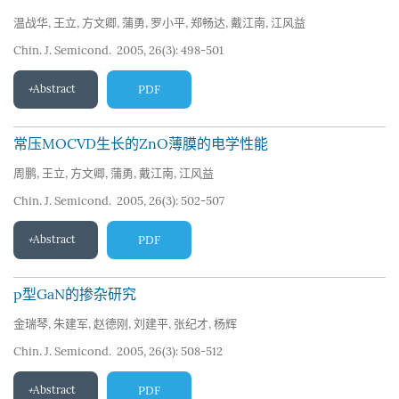
温战华
,
王立
,
方文卿
,
蒲勇
,
罗小平
,
郑畅达
,
戴江南
,
江风益
Chin. J. Semicond. 2005, 26(3): 498-501
Abstract
PDF
常压MOCVD生长的ZnO薄膜的电学性能
周鹏
,
王立
,
方文卿
,
蒲勇
,
戴江南
,
江风益
Chin. J. Semicond. 2005, 26(3): 502-507
Abstract
PDF
p型GaN的掺杂研究
金瑞琴
,
朱建军
,
赵德刚
,
刘建平
,
张纪才
,
杨辉
Chin. J. Semicond. 2005, 26(3): 508-512
Abstract
PDF