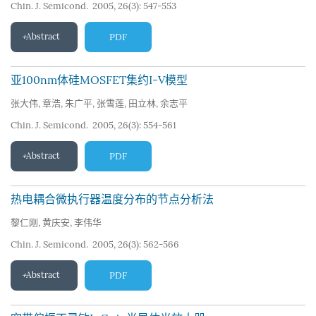
Chin. J. Semicond. 2005, 26(3): 547-553
Abstract
PDF
亚100nm体硅MOSFET集约I-V模型
张大伟
,
章浩
,
朱广平
,
张雪莲
,
田立林
,
余志平
Chin. J. Semicond. 2005, 26(3): 554-561
Abstract
PDF
热电耦合微执行器温度分布的节点分析法
黎仁刚
,
黄庆安
,
李伟华
Chin. J. Semicond. 2005, 26(3): 562-566
Abstract
PDF