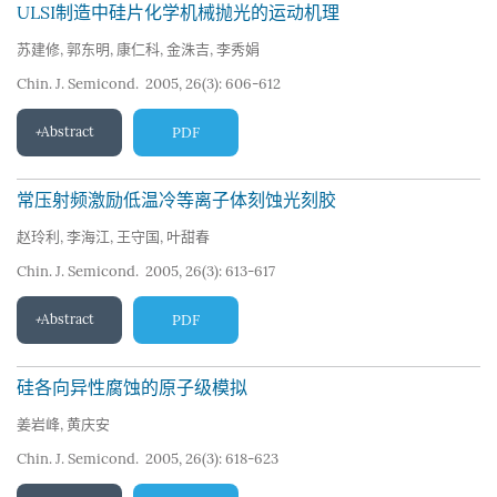
ULSI制造中硅片化学机械抛光的运动机理
苏建修
,
郭东明
,
康仁科
,
金洙吉
,
李秀娟
Chin. J. Semicond. 2005, 26(3): 606-612
Abstract
PDF
常压射频激励低温冷等离子体刻蚀光刻胶
赵玲利
,
李海江
,
王守国
,
叶甜春
Chin. J. Semicond. 2005, 26(3): 613-617
Abstract
PDF
硅各向异性腐蚀的原子级模拟
姜岩峰
,
黄庆安
Chin. J. Semicond. 2005, 26(3): 618-623