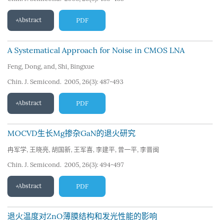
Abstract
PDF
A Systematical Approach for Noise in CMOS LNA
Feng
,
Dong
,
and
,
Shi
,
Bingxue
Chin. J. Semicond. 2005, 26(3): 487-493
Abstract
PDF
MOCVD生长Mg掺杂GaN的退火研究
冉军学
,
王晓亮
,
胡国新
,
王军喜
,
李建平
,
曾一平
,
李晋闽
Chin. J. Semicond. 2005, 26(3): 494-497
Abstract
PDF
退火温度对ZnO薄膜结构和发光性能的影响