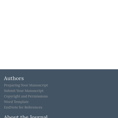
Authors
Preparing Your Manuscript
Submit Your Manuscript
Copyright and Permissions
Word Template
EndNote for References
About the Journal