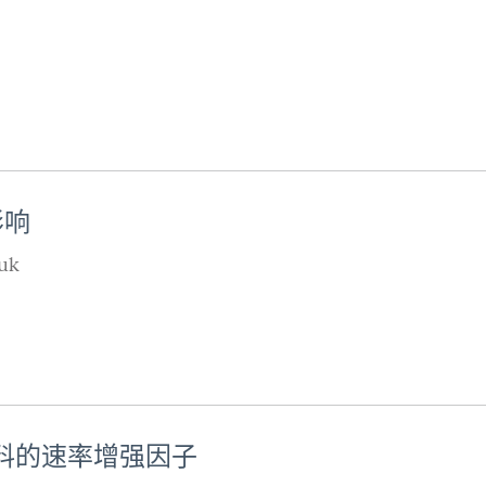
影响
uk
材料的速率增强因子