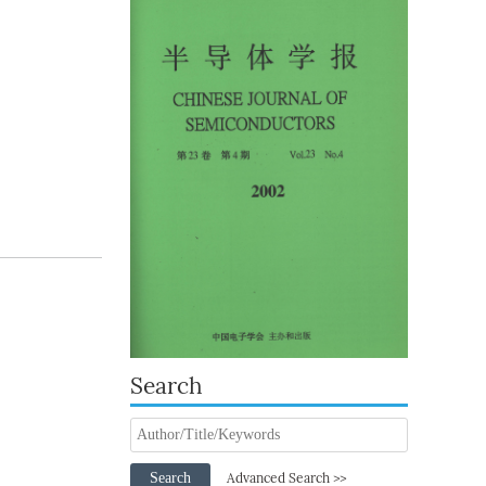
Search
Search
Advanced Search >>