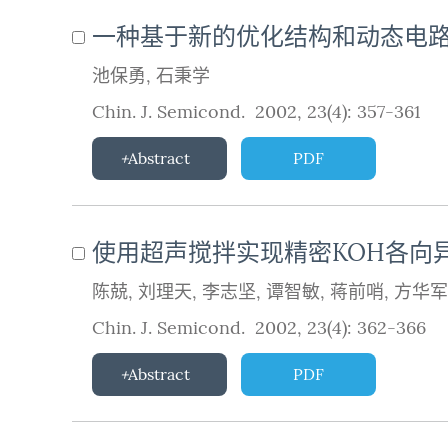
一种基于新的优化结构和动态电路技
池保勇
,
石秉学
Chin. J. Semicond. 2002, 23(4): 357-361
Abstract
PDF
使用超声搅拌实现精密KOH各向
陈兢
,
刘理天
,
李志坚
,
谭智敏
,
蒋前哨
,
方华军
Chin. J. Semicond. 2002, 23(4): 362-366
Abstract
PDF